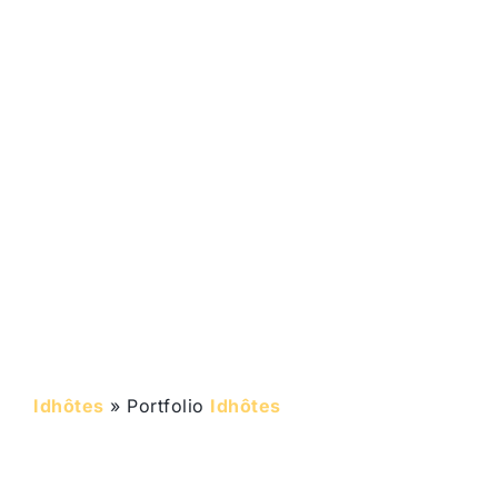
SAISONNIÈRES
Idhôtes
»
Portfolio
Idhôtes