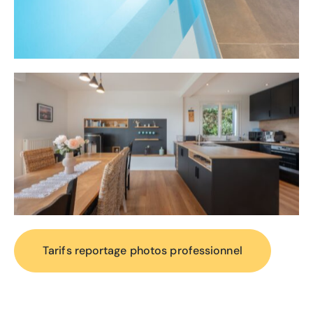
Tarifs reportage photos professionnel