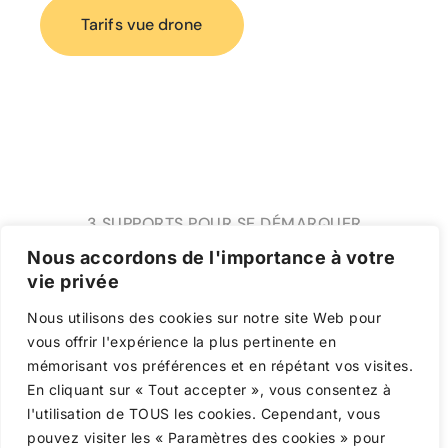
Tarifs vue drone
3 SUPPORTS POUR SE DÉMARQUER
Nous accordons de l'importance à votre
Vue aérienne drone |
vie privée
location saisonnière
Nous utilisons des cookies sur notre site Web pour
vous offrir l'expérience la plus pertinente en
mémorisant vos préférences et en répétant vos visites.
En cliquant sur « Tout accepter », vous consentez à
1.
l'utilisation de TOUS les cookies. Cependant, vous
pouvez visiter les « Paramètres des cookies » pour