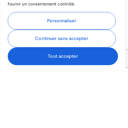
fournir un consentement contrôlé.
Personnaliser
Continuer sans accepter
Tout accepter
Photos
Capturer des images aériennes saisissantes
qui mettent en valeur l'environnement unique
de ta propriété.
2.