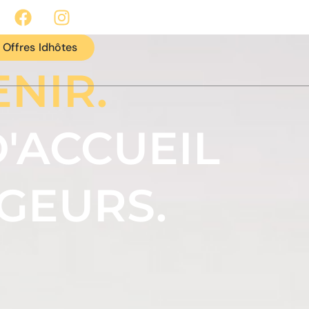
Offres Idhôtes
NIR.
D'ACCUEIL
AGEURS.