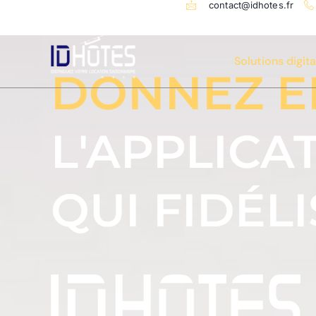
contact@idhotes.fr
Solutions digit
DONNEZ EN
L'APPLICA
QUI FIDÉL