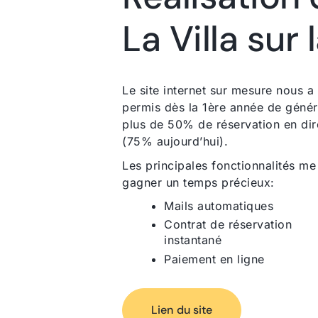
La Villa sur 
Le site internet sur mesure nous a
permis dès la 1ère année de génér
plus de 50% de réservation en dir
(75% aujourd’hui).
Les principales fonctionnalités me
gagner un temps précieux:
Mails automatiques
Contrat de réservation
instantané
Paiement en ligne
Lien du site