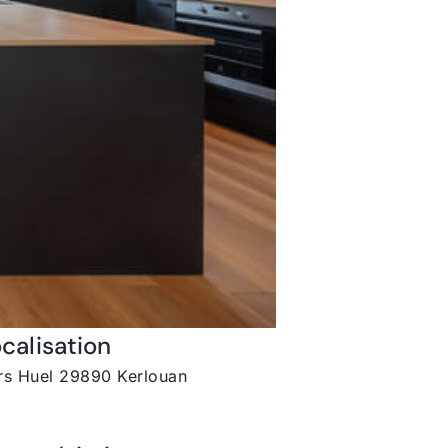
calisation
rs Huel 29890 Kerlouan