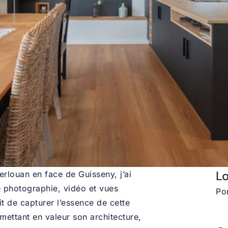
Lo
Kerlouan en face de Guisseny, j’ai
e photographie, vidéo et vues
Po
it de capturer l’essence de cette
ettant en valeur son architecture,