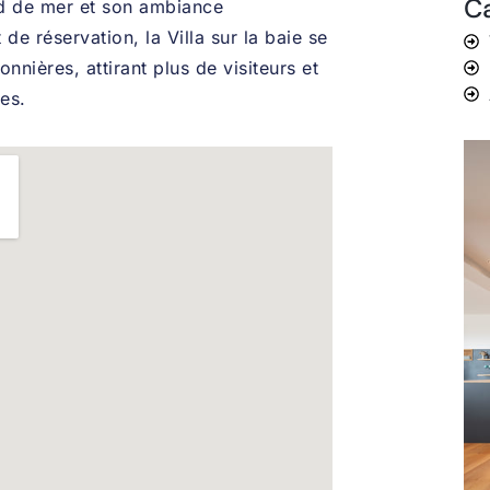
Ca
d de mer et son ambiance
 de réservation, la Villa sur la baie se
nnières, attirant plus de visiteurs et
es.