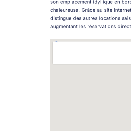
son emplacement idyllique en bor
chaleureuse. Grâce au site internet
distingue des autres locations saiso
augmentant les réservations direct