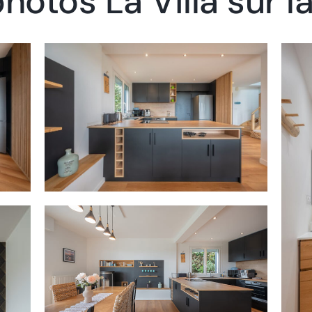
otos La Villa sur l