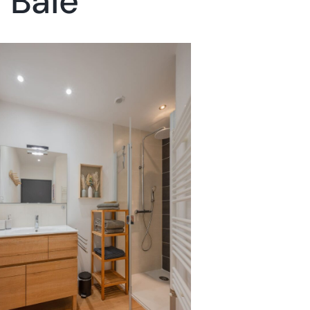
a Baie