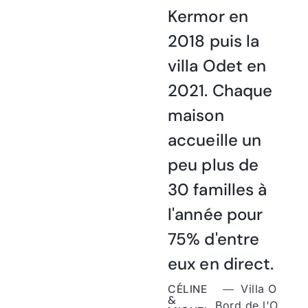
Kermor en
2018 puis la
villa Odet en
2021. Chaque
maison
accueille un
peu plus de
30 familles à
l'année pour
75% d'entre
eux en direct.
CÉLINE
Villa O
&
Bord de l'O