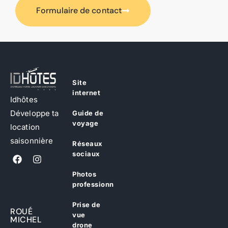
Formulaire de contact
Site
internet
Idhôtes
Développe ta
Guide de
voyage
location
saisonnière
Réseaux
sociaux
Photos
professionnelles
Prise de
ROUÉ
vue
MICHEL
drone