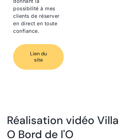
donnant la
possibilité à mes
clients de réserver
en direct en toute
confiance.
Lien du
site
Réalisation vidéo Villa
O Bord de l'O