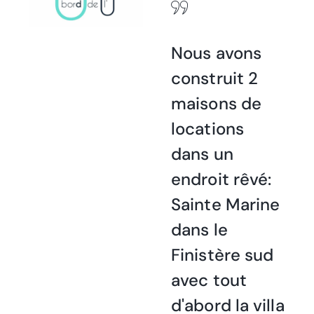
Nous avons
construit 2
maisons de
locations
dans un
endroit rêvé:
Sainte Marine
dans le
Finistère sud
avec tout
d'abord la villa